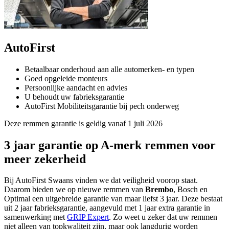
AutoFirst
Betaalbaar onderhoud aan alle automerken- en typen
Goed opgeleide monteurs
Persoonlijke aandacht en advies
U behoudt uw fabrieksgarantie
AutoFirst Mobiliteitsgarantie bij pech onderweg
Deze remmen garantie is geldig vanaf 1 juli 2026
3 jaar garantie op A-merk remmen voor
meer zekerheid
Bij AutoFirst Swaans vinden we dat veiligheid voorop staat.
Daarom bieden we op nieuwe remmen van
Brembo
, Bosch en
Optimal een uitgebreide garantie van maar liefst 3 jaar. Deze bestaat
uit 2 jaar fabrieksgarantie, aangevuld met 1 jaar extra garantie in
samenwerking met
GRIP Expert
. Zo weet u zeker dat uw remmen
niet alleen van topkwaliteit zijn, maar ook langdurig worden