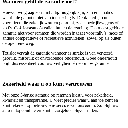
Wanneer geldt de garantie niet?
Hoewel we graag zo ruimhartig mogelijk zijn, zijn er situaties
waarin de garantie niet van toepassing is. Denk hierbij aan
voertuigen die zakelijk worden gebruikt, zoals bedrijfswagens of
taxi’s. Ook leaseauto’s vallen buiten de regeling. Daarnaast geldt de
garantie niet voor remmen die worden ingezet voor rally’s, races of
andere competitieve of recreatieve activiteiten, zowel op als buiten
de openbare weg.
Tot slot vervalt de garantie wanneer er sprake is van verkeerd
gebruik, misbruik of onvoldoende onderhoud. Goed onderhoud
blijft dus essentieel voor uw veiligheid én voor uw garantie.
Zekerheid waar u op kunt vertrouwen
Met onze 3‑jarige garantie op remmen kiest u voor zekerheid,
kwaliteit en transparantie. U weet precies waar u aan toe bent en
kunt rekenen op betrouwbare service van ons aan u. Zo blijft uw
auto in topconditie en kunt u zorgeloos blijven rijden.