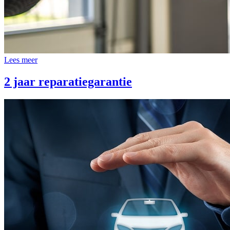
Lees meer
2 jaar reparatiegarantie